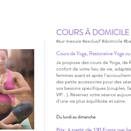
COURS À DOMICILE
#sur mesure #exclusif #domicile #bat
Cours de Yoga, Restorative Yoga ou 
Je propose des cours de Yoga, de Re
confort de votre lieu de vie, adaptés
femmes avant et après l'accouchem
des petits accessoires pour des séa
vos besoins spécifiques (couples, fa
VIP…). Réservez votre séance aujourd
d'une vie plus équilibrée et saine.
Du lundi au dimanche
Prix: à partir de 130 Euros par 