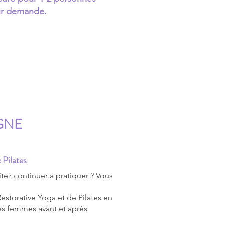
sur demande.
GNE
 Pilates
ez continuer à pratiquer ? Vous
storative Yoga et de Pilates en
les femmes avant et après