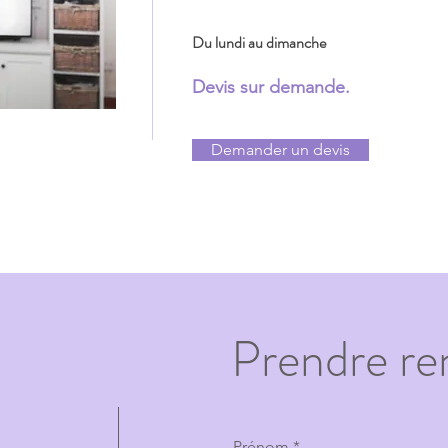
Du lundi au dimanche
Devis sur demande.
Demander un devis
Prendre re
Prénom