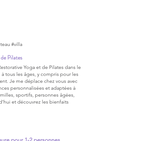
eau #villa
de Pilates
storative Yoga et de Pilates dans le
 à tous les âges, y compris pour les
ent. Je me déplace chez vous avec
nces personnalisées et adaptées à
milles, sportifs, personnes âgées,
'hui et découvrez les bienfaits
heure pour 1-2 personnes