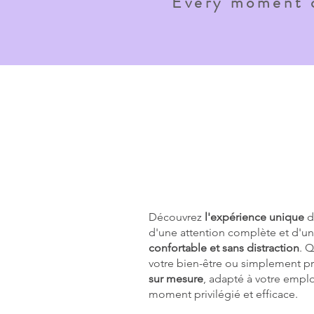
“Every moment o
Découvrez
l'expérience unique
d
d'une attention complète et d'un
confortable et sans distraction
. 
votre bien-être ou simplement pr
sur mesure
, adapté à votre empl
moment privilégié et efficace.