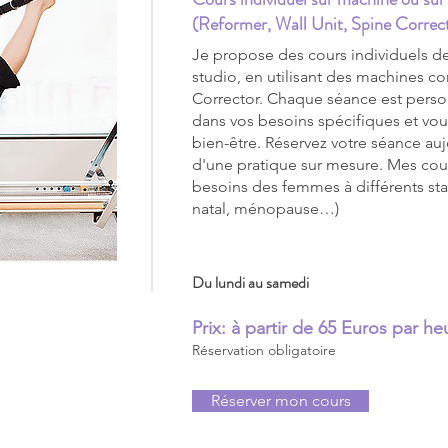
(Reformer, Wall Unit, Spine Correc
Je propose des cours individuels d
studio, en utilisant des machines c
Corrector. Chaque séance est pers
dans vos besoins spécifiques et vous
bien-être. Réservez votre séance auj
d'une pratique sur mesure. Mes cour
besoins des femmes à différents sta
natal, ménopause…)
Du lundi au samedi
Prix: à partir de 65 Euros par h
Réservation obligatoire
Réserver mon cours