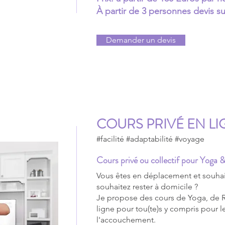
À partir de 3 personnes devis 
Demander un devis
COURS PRIVÉ EN LI
#facilité #adaptabilité #voyage
Cours privé ou collectif pour Yoga &
Vous êtes en déplacement et souhait
souhaitez rester à domicile ?
Je propose des cours de Yoga, de Re
ligne pour tou(te)s y compris pour 
l'accouchement.