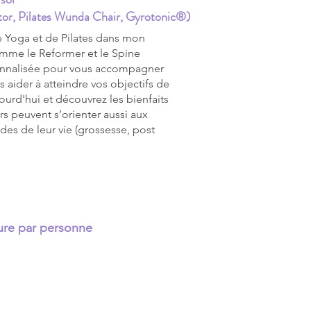
tor, Pilates Wunda Chair, Gyrotonic®)
e Yoga et de Pilates dans mon
omme le Reformer et le Spine
onnalisée pour vous accompagner
 aider à atteindre vos objectifs de
ourd'hui et découvrez les bienfaits
s peuvent s’orienter aussi aux
des de leur vie (grossesse, post
eure par personne