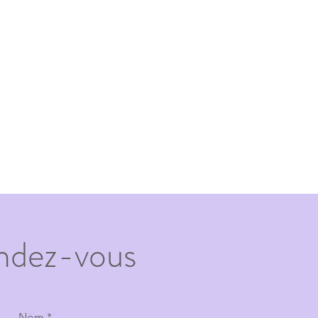
ndez-vous
Nom