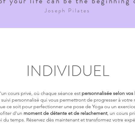
f your life can be the beginning o
Joseph Pilates
INDIVIDUEL
'un cours privé, où chaque séance est
personnalisée selon vos
 suivi personnalisé qui vous permettront de progresser à votre
Que ce soit pour perfectionner une pose de Yoga ou un exercice
ofiter d'un
moment de détente et de relachement
, un cours pr
oi du temps. Réservez dès maintenant et transformez votre exp